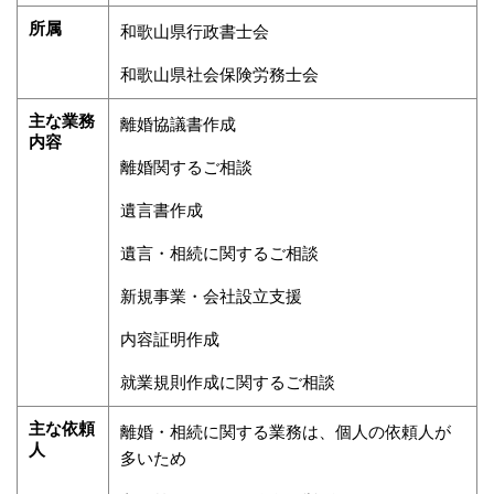
所属
和歌山県行政書士会
和歌山県社会保険労務士会
主な業務
離婚協議書作成
内容
離婚関するご相談
遺言書作成
遺言・相続に関するご相談
新規事業・会社設立支援
内容証明作成
就業規則作成に関するご相談
主な依頼
離婚・相続に関する業務は、個人の依頼人が
人
多いため