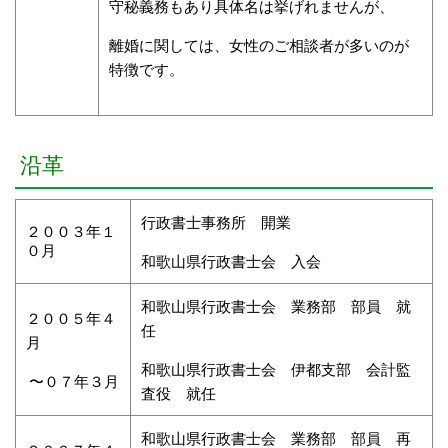
守秘義務もあり具体名は挙げれませんが、
離婚に関しては、女性のご相談者が多いのが
特徴です。
沿革
行政書士事務所 開業
２００３年１
０月
和歌山県行政書士会 入会
和歌山県行政書士会 業務部 部員 就
２００５年４
任
月
和歌山県行政書士会 伊都支部 会計監
〜０７年３月
査役 就任
和歌山県行政書士会 業務部 部員 再