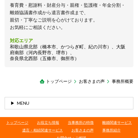
養育費・慰謝料・財産分与・親権・監護権・年金分割・
離婚協議書作成から遺言書作成まで、
親切・丁寧なご説明を心がけております。
お気軽にご相談ください。
対応エリア
和歌山県北部（橋本市、かつらぎ町、紀の川市）、大阪
府南部（河内長野市、堺市）、
奈良県北西部（五條市、御所市）
トップページ
お客さまの声
事務所概要
MENU
トップページ
お役立ち情報
当事務所の特徴
離婚関連サービス
遺言・相続関連サービス
お客さまの声
事務所紹介
お問合せ・ご相談