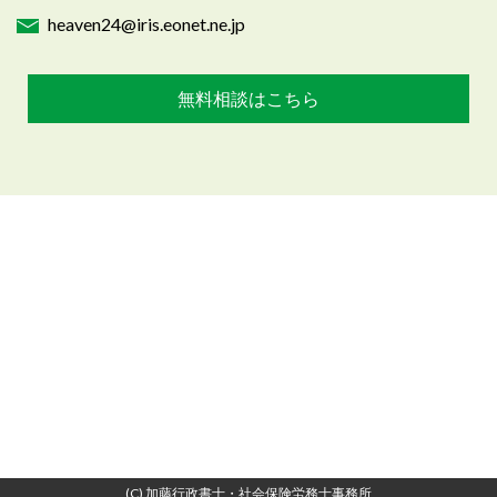
heaven24@iris.eonet.ne.jp
無料相談はこちら
(C) 加藤行政書士・社会保険労務士事務所