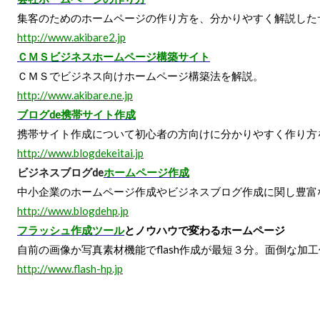
集客のためのホームページの作り方を、分かりやすく解説した
http://www.akibare2.jp
ＣＭＳビジネスホームページ構築サイト
ＣＭＳでビジネス向けホームページ構築法を解説。
http://www.akibare.ne.jp
ブログde携帯サイト作成
携帯サイト作成について初心者の方向けに分かりやすく作り方
http://www.blogdekeitai.jp
ビジネスブログde
ホームページ作成
中小企業のホームページ作成やビジネスブログ作成に関し豊富
http://www.blogdehp.jp
フラッシュ作成ツール
とノウハウで変わるホームページ
自前の画像か写真素材機能でflash作成が最短３分。面倒な加
http://www.flash-hp.jp