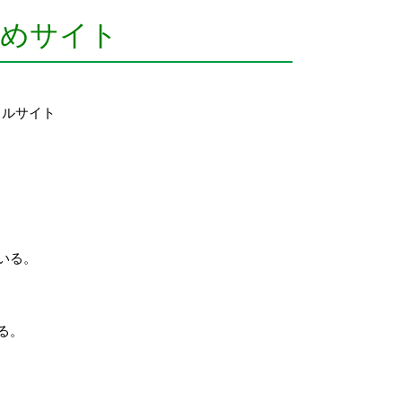
勧めサイト
ャルサイト
いる。
る。