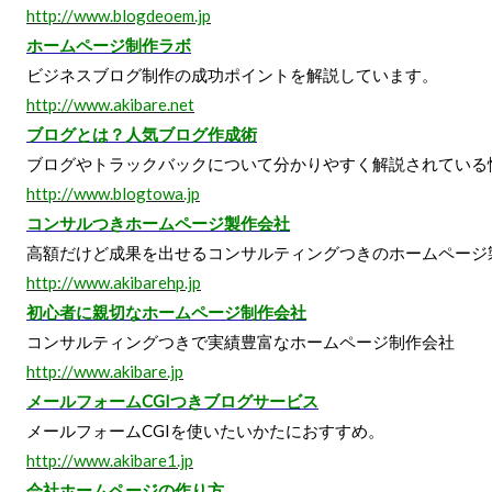
http://www.blogdeoem.jp
ホームページ制作ラボ
ビジネスブログ制作の成功ポイントを解説しています。
http://www.akibare.net
ブログとは？人気ブログ作成術
ブログやトラックバックについて分かりやすく解説されている
http://www.blogtowa.jp
コンサルつきホームページ製作会社
高額だけど成果を出せるコンサルティングつきのホームページ
http://www.akibarehp.jp
初心者に親切なホームページ制作会社
コンサルティングつきで実績豊富なホームページ制作会社
http://www.akibare.jp
メールフォームCGIつきブログサービス
メールフォームCGIを使いたいかたにおすすめ。
http://www.akibare1.jp
会社ホームページの作り方