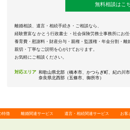
無料相談はこ
離婚相談、遺言・相続手続き・ご相談なら、
経験豊富な かとう行政書士 ・社会保険労務士事務所にお
養育費・慰謝料・財産分与・親権・監護権・年金分割・離
親切・丁寧なご説明を心がけております。
お気軽にご相談ください。
対応エリア
和歌山県北部（橋本市、かつらぎ町、紀の川
奈良県北西部（五條市、御所市）
の特徴
離婚関連サービス
遺言・相続関連サービス
お客