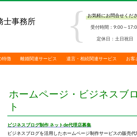
お気軽にお問合せくだ
務士事務所
受付時間：9:00～17:0
定休日：土日祝日
の特徴
離婚関連サービス
遺言・相続関連サービス
お客
ホームページ・ビジネスブ
ト
ビジネスブログ制作 ネットde代理店募集
ビジネスブログを活用したホームページ制作サービスの販売代