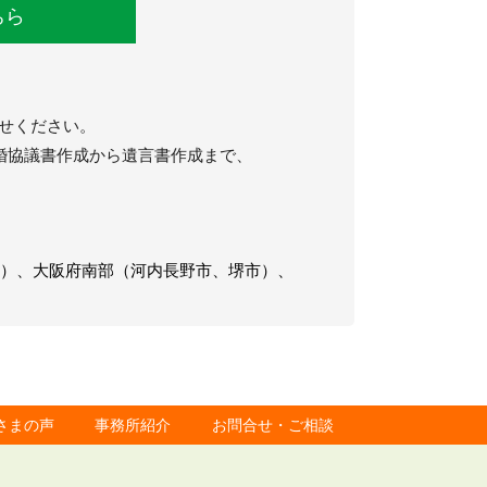
ちら
任せください。
婚協議書作成から遺言書作成まで、
市）、大阪府南部（河内長野市、堺市）、
さまの声
事務所紹介
お問合せ・ご相談