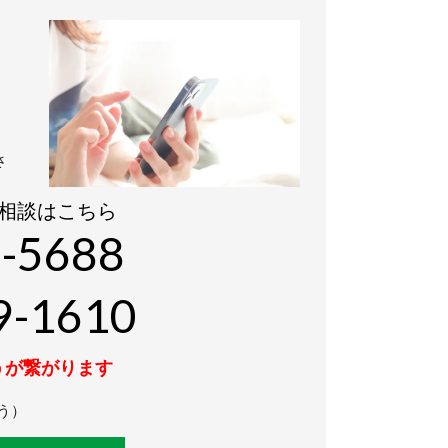
さ
相談はこちら
-5688
9-1610
うが繋がります
う）