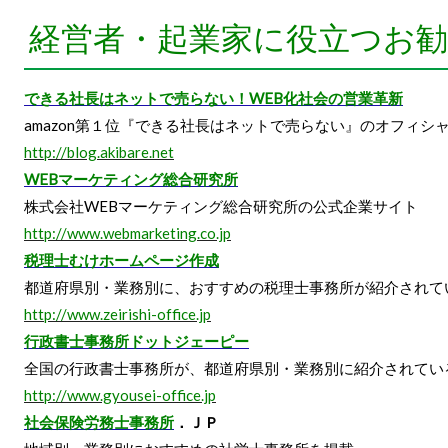
経営者・起業家に役立つお
できる社長はネットで売らない！WEB化社会の営業革新
amazon第１位『できる社長はネットで売らない』のオフィシ
http://blog.akibare.net
WEBマーケティング総合研究所
株式会社WEBマーケティング総合研究所の公式企業サイト
http://www.webmarketing.co.jp
税理士むけホームページ作成
都道府県別・業務別に、おすすめの税理士事務所が紹介されて
http://www.zeirishi-office.jp
行政書士事務所ドットジェーピー
全国の行政書士事務所が、都道府県別・業務別に紹介されてい
http://www.gyousei-office.jp
社会保険労務士事務所
．ＪＰ