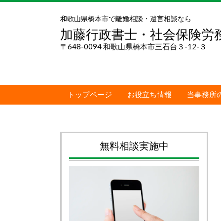
和歌山県橋本市で離婚相談・遺言相談なら
加藤行政書士・社会保険労
〒648-0094 和歌山県橋本市三石台３-12-３
トップページ
お役立ち情報
当事務所
無料相談実施中