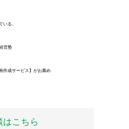
ている。
経営塾
画作成サービス】がお薦め
談はこちら