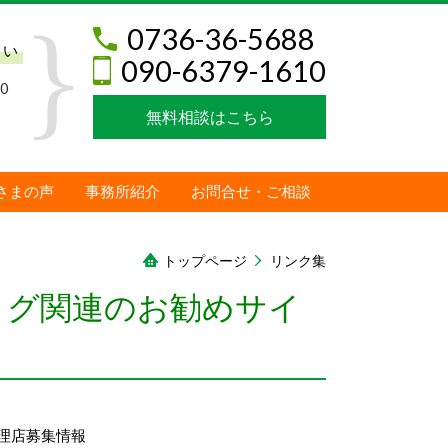
0736-36-5688
さい
090-6379-1610
0
無料相談はこちら
さまの声
事務所紹介
お問合せ・ご相談
トップページ
リンク集
ログ関連のお勧めサイ
理店募集情報