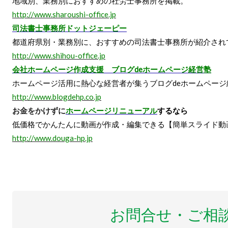
地域別、業務別におすすめの社労士事務所を掲載。
http://www.sharoushi-office.jp
司法書士事務所ドットジェーピー
都道府県別・業務別に、おすすめの司法書士事務所が紹介され
http://www.shihou-office.jp
会社ホームページ作成支援 ブログdeホームページ経営塾
ホームページ活用に熱心な経営者が集うブログdeホームページ
http://www.blogdehp.co.jp
お金をかけずに
ホームページリニューアル
するなら
低価格でかんたんに動画が作成・編集できる【簡単スライド動
http://www.douga-hp.jp
お問合せ・ご相