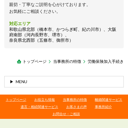
親切・丁寧なご説明を心がけております。
お気軽にご相談ください。
対応エリア
和歌山県北部（橋本市、かつらぎ町、紀の川市）、大阪
府南部（河内長野市、堺市）、
奈良県北西部（五條市、御所市）
トップページ
当事務所の特徴
労働保険加入手続き
MENU
トップページ
お役立ち情報
当事務所の特徴
離婚関連サービス
遺言・相続関連サービス
お客さまの声
事務所紹介
お問合せ・ご相談