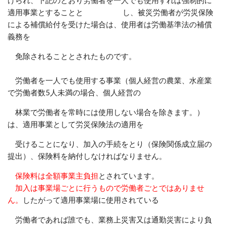
けられ、下記のとおり労働者を一人でも使用すれば強制的に
適用事業とすることと し、被災労働者が労災保険
による補償給付を受けた場合は、使用者は労働基準法の補償
義務を
免除されることとされたものです。
労働者を一人でも使用する事業（個人経営の農業、水産業
で労働者数5人未満の場合、個人経営の
林業で労働者を常時には使用しない場合を除きます。）
は、適用事業として労災保険法の適用を
受けることになり、加入の手続をとり（保険関係成立届の
提出）、保険料を納付しなければなりません。
保険料は全額事業主負担
とされています。
加入は事業場ごとに行うもので労働者ごとではありませ
ん。
したがって適用事業場に使用されている
労働者であれば誰でも、業務上災害又は通勤災害により負