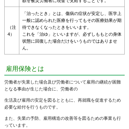
額を被災労働者に現金で支給することです。
「治ったとき」とは、傷病の症状が安定し、医学上
一般に認められた医療を行ってもその医療効果が期
（注
待できなくなったときをいいます。
4）
これを「治ゆ」といいますが、必ずしももとの身体
状態に回復した場合だけをいうものではありませ
ん。
雇用保険とは
労働者が失業した場合及び労働者について雇用の継続が困難
となる事由が生じた場合に、労働者の
生活及び雇用の安定を図るとともに、再就職を促進するため
必要な給付を行うものです。
また、失業の予防、雇用構造の改善等を図るための事業も行
っています。