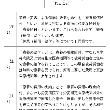
れること
業務上災害による傷病に必要な給付を「療養補償給
付」といい、通勤災害による傷病に必要な給付を
（注
「療養給付」といいます。これらを合わせて「療養
1）
（補償）給付」といいます。
「休業（補償）給付」等についても同様です。
「療養の給付」とは、療養の現物給付、すなわち労
災病院又は労災指定医療機関等で被災労働者に無料
（注
で療養の給付を行うことです。この場合被災労働者
2）
は無料で療養を受けられ、療養に要した費用は直接
医療機関等に支給されます。
「療養の費用の支給」とは、療養の費用の現金給
付、すなわち労災病院又は労災指定医療機関以外の
（注
医療機関等で療養した場合、療養に要した費用全額
3）
を被災労働者が支払うことになりますが、その相当