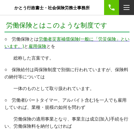
かとう行政書士・社会保険労務士事務所
労働保険とはこのような制度です
○ 労働保険とは
労働者災害補償保険(一般に「労災保険」とい
います。)
と
雇用保険
とを
総称した言葉です。
○ 保険給付は両保険制度で別個に行われていますが、保険料
の納付等については
一体のものとして取り扱われています。
○
労働者(パートタイマー、アルバイト含む)を一人でも雇用
していれば、業種・規模の如何を問わず
労働保険の適用事業となり、事業主は成立(加入)手続を行
い、労働保険料を納付しなければ