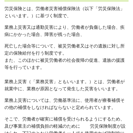
労災保険とは、労働者災害補償保険法（以下「労災保険法」
といいます。）に基づく制度で、
業務上災害又は通勤災害により、労働者が負傷した場合、疾
病にかかった場合、障害が残った場合、
死亡した場合等について、被災労働者又はその遺族に対し所
定の保険給付を行う制度です。
また、このほかに被災労働者の社会復帰の促進、遺族の援護
等を行っています。
業務上災害（「業務災害」ともいいます。）とは、労働者が
就業中に、業務が原因となって発生した災害をいいます。
業務上災害については、労働基準法に、使用者が療養補償そ
の他の補償をしなければならないと定められています。
そこで、労働者が確実に補償を受けられるようにするため、
及び事業主の補償負担の軽減のために 労災保険制度が設