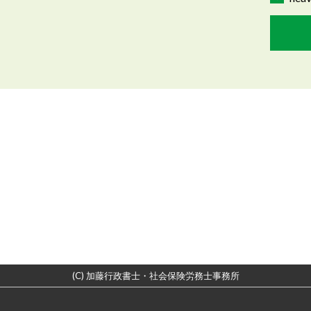
(C) 加藤行政書士・社会保険労務士事務所