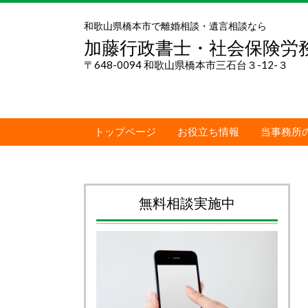
和歌山県橋本市で離婚相談・遺言相談なら
加藤行政書士・社会保険労
〒648-0094 和歌山県橋本市三石台３-12-３
トップページ
お役立ち情報
当事務所
無料相談実施中