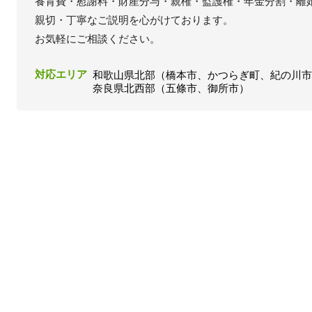
養育費・慰謝料・財産分与・親権・監護権・年金分割・離
親切・丁寧なご説明を心がけております。
お気軽にご相談ください。
対応エリア
和歌山県北部（橋本市、かつらぎ町、紀の川
奈良県北西部（五條市、御所市）