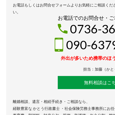
お電話もしくはお問合せフォームよりお気軽にご相談くだ
い。
お電話でのお問合せ・ご
0736-36
090-637
外出が多いため携帯のほ
担当：加藤（かと
無料相談はこ
離婚相談、遺言・相続手続き・ご相談なら、
経験豊富な かとう行政書士 ・社会保険労務士事務所にお