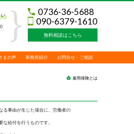
0736-36-5688
さい
090-6379-1610
0
無料相談はこちら
さまの声
事務所紹介
お問合せ・ご相談
雇用保険とは
なる事由が生じた場合に、労働者の
要な給付を行うものです。