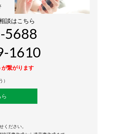
さ
相談はこちら
-5688
9-1610
うが繋がります
う）
ちら
任せください。