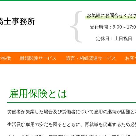
お気軽にお問合せくだ
務士事務所
受付時間：9:00～17:0
定休日：土日祝日
の特徴
離婚関連サービス
遺言・相続関連サービス
お客
雇用保険とは
労働者が失業した場合及び労働者について雇用の継続が困難と
生活及び雇用の安定を図るとともに、再就職を促進するため必