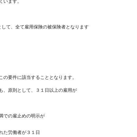
ています。
として、全て雇用保険の被保険者となります
この要件に該当することとなります。
も、原則として、３１日以上の雇用が
満での雇止めの明示が
れた労働者が３１日