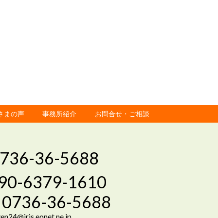
さまの声
事務所紹介
お問合せ・ご相談
736-36-5688
90-6379-1610
0736-36-5688
en24@iris.eonet.ne.jp