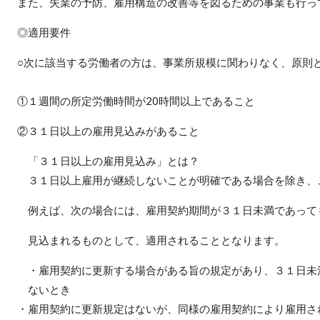
また、失業の予防、雇用構造の改善等を図るための事業も行っ
◎適用要件
○次に該当する労働者の方は、事業所規模に関わりなく、原則
①１週間の所定労働時間が20時間以上であること
②３１日以上の雇用見込みがあること
「３１日以上の雇用見込み」とは？
３１日以上雇用が継続しないことが明確である場合を除き、
例えば、次の場合には、雇用契約期間が３１日未満であって
見込まれるものとして、適用されることとなります。
・雇用契約に更新する場合がある旨の規定があり、３１日未
ないとき
・雇用契約に更新規定はないが、同様の雇用契約により雇用さ