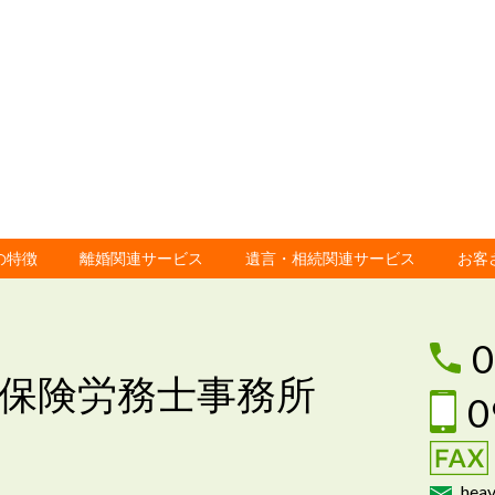
の特徴
離婚関連サービス
遺言・相続関連サービス
お客
0
保険労務士事務所
0
heav