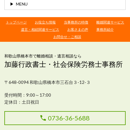
MENU
トップページ
お役立ち情報
当事務所の特徴
離婚関連サービス
遺言・相続関連サービス
お客さまの声
事務所紹介
お問合せ・ご相談
和歌山県橋本市で離婚相談・遺言相談なら
加藤行政書士・社会保険労務士事務所
〒648-0094 和歌山県橋本市三石台３-12-３
受付
時間：9:00～17:00
定休日：土日祝日
0736-36-5688