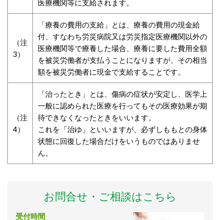
医療機関等に支給されます。
「療養の費用の支給」とは、療養の費用の現金給
付、すなわち労災病院又は労災指定医療機関以外の
（注
医療機関等で療養した場合、療養に要した費用全額
3）
を被災労働者が支払うことになりますが、その相当
額を被災労働者に現金で支給することです。
「治ったとき」とは、傷病の症状が安定し、医学上
一般に認められた医療を行ってもその医療効果が期
（注
待できなくなったときをいいます。
4）
これを「治ゆ」といいますが、必ずしももとの身体
状態に回復した場合だけをいうものではありませ
ん。
お問合せ・ご相談はこちら
受付時間