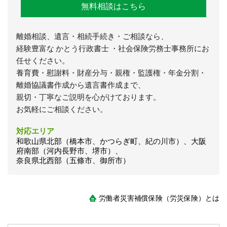
無料相談はこちら
離婚相談、遺言・相続手続き・ご相談なら、
経験豊富な かとう行政書士 ・社会保険労務士事務所にお
任せください。
養育費・慰謝料・財産分与・親権・監護権・年金分割・
離婚協議書作成から遺言書作成まで、
親切・丁寧なご説明を心がけております。
お気軽にご相談ください。
対応エリア
和歌山県北部（橋本市、かつらぎ町、紀の川市）、大阪
府南部（河内長野市、堺市）、
奈良県北西部（五條市、御所市）
労働者災害補償保険（労災保険）とは