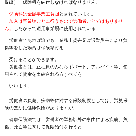
提出）、保険料を納付しなければなりません。
保険料は全額事業主負担
とされています。
加入は事業場ごとに行うもので労働者ごとではありませ
ん。
したがって適用事業場に使用されている
労働者であれば誰でも、業務上災害又は通勤災害により負
傷等をした場合は保険給付を
受けることができます。
労働者とは、正社員のみならずパート、アルバイト等、使
用されて賃金を支給される方すべてを
いいます。
労働者の負傷、疾病等に対する保険制度としては、労災保
険のほかに健康保険がありますが、
健康保険法では、労働者の業務以外の事由による疾病、負
傷、死亡等に関して保険給付を行うと