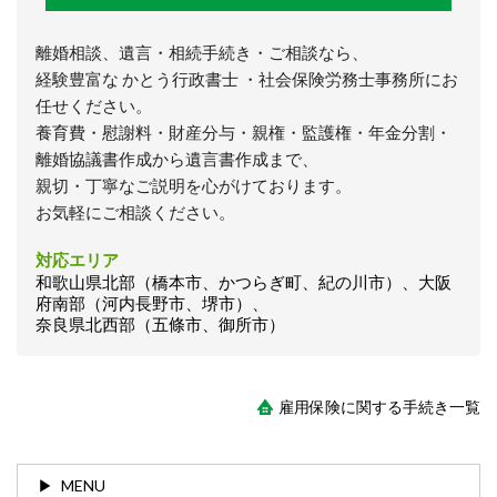
離婚相談、遺言・相続手続き・ご相談なら、
経験豊富な かとう行政書士 ・社会保険労務士事務所にお
任せください。
養育費・慰謝料・財産分与・親権・監護権・年金分割・
離婚協議書作成から遺言書作成まで、
親切・丁寧なご説明を心がけております。
お気軽にご相談ください。
対応エリア
和歌山県北部（橋本市、かつらぎ町、紀の川市）、大阪
府南部（河内長野市、堺市）、
奈良県北西部（五條市、御所市）
雇用保険に関する手続き一覧
MENU