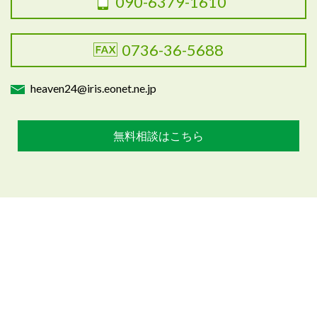
090-6379-1610
0736-36-5688
heaven24@iris.eonet.ne.jp
無料相談はこちら