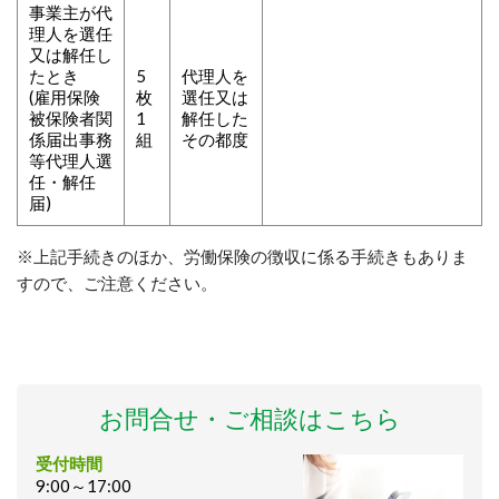
事業主が代
理人を選任
又は解任し
たとき
5
代理人を
(雇用保険
枚
選任又は
被保険者関
1
解任した
係届出事務
組
その都度
等代理人選
任・解任
届)
※上記手続きのほか、労働保険の徴収に係る手続きもありま
すので、ご注意ください。
お問合せ・ご相談はこちら
受付時間
9:00～17:00