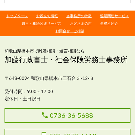
トップページ
お役立ち情報
当事務所の特徴
離婚関連サービス
遺言・相続関連サービス
お客さまの声
事務所紹介
お問合せ・ご相談
和歌山県橋本市で離婚相談・遺言相談なら
加藤行政書士・社会保険労務士事務所
〒648-0094 和歌山県橋本市三石台３-12-３
受付
時間：9:00～17:00
定休日：土日祝日
0736-36-5688