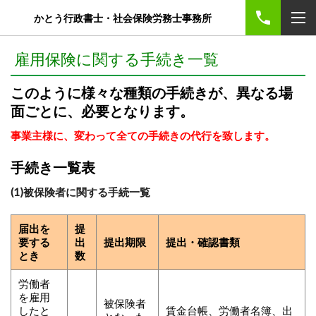
かとう行政書士・社会保険労務士事務所
雇用保険に関する手続き一覧
このように様々な種類の手続きが、異なる場
面ごとに、必要となります。
事業主様に、変わって全ての手続きの代行を致します。
手続き一覧表
(1)被保険者に関する手続一覧
届出を
提
要する
出
提出期限
提出・確認書類
とき
数
労働者
を雇用
被保険者
したと
賃金台帳、労働者名簿、出